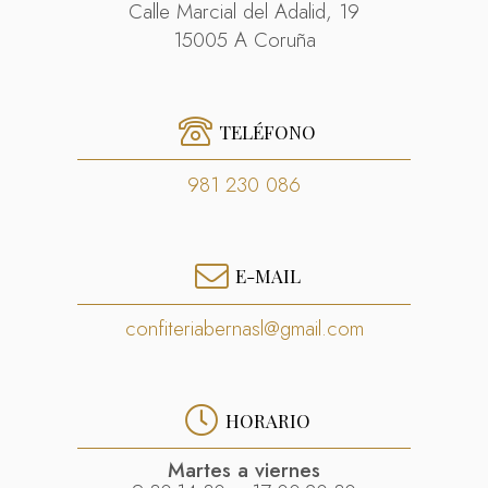
Calle Marcial del Adalid, 19
15005 A Coruña
TELÉFONO
981 230 086
E-MAIL
confiteriabernasl@gmail.com
HORARIO
Martes a viernes