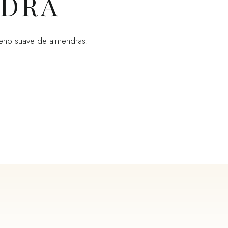
DRA
lleno suave de almendras.