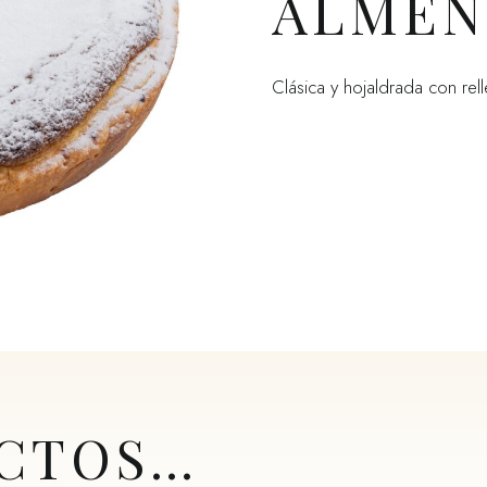
ALMEN
Clásica y hojaldrada con re
CTOS…