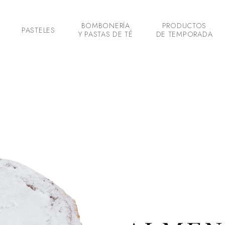
BOMBONERÍA
PRODUCTOS
PASTELES
Y PASTAS DE TÉ
DE TEMPORADA