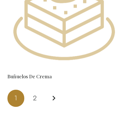
Buñuelos De Crema
1
2