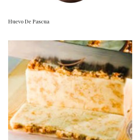
Huevo De Pascua