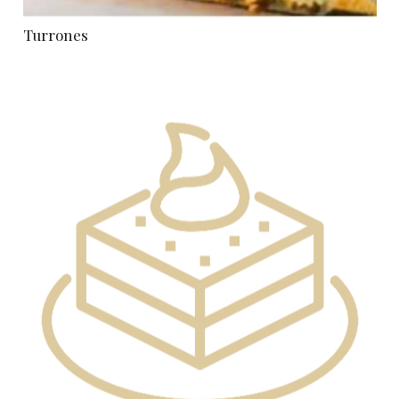
Turrones