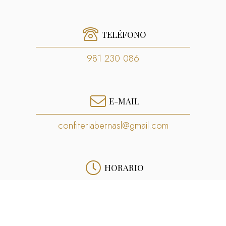
TELÉFONO
981 230 086
E-MAIL
confiteriabernasl@gmail.com
HORARIO
Martes a viernes
9:30-14:30 17:00-20:30
Sábados
9:30-14:30 17:00-20:00