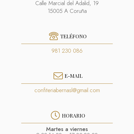
Calle Marcial del Adalid, 19
15005 A Coruña
TELÉFONO
981 230 086
E-MAIL
confiteriabernasl@gmail.com
HORARIO
Martes a viernes