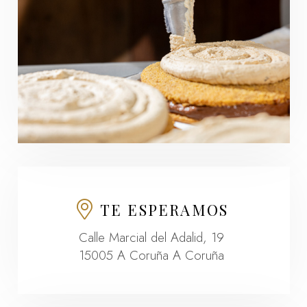
TE ESPERAMOS
Calle Marcial del Adalid, 19
15005 A Coruña A Coruña